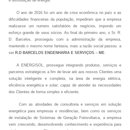
e distribuição de energia.
O ano de 2016 foi um ano de crise econômica no país e as
dificuldades financeiras da população, impediram que a empresa
realizasse um numero satisfatório de negócios, impondo um
esforço grande de seus sócios. Ao final do primeiro ano, o Sr. R.
D. Barcelos, prosseguiu com a administração da empresa,
mantendo o mesmo nome fantasia, mais a razão social passou a
ser
R.D BARCELOS ENGENHARIA E SERVIÇOS – ME
.
A ENERGISOL, prossegue integrando produtos, serviços e
parceiros estratégicos a fim de levar até aos nossos Clientes uma
solução inteligente e completa, na área de energia elétrica,
eficiência energética e solar; capaz de atender às necessidades
dos Clientes de forma simples e eficiente.
Com as atividades de consultoria e serviços em solução
energética para empresas e residências, bem como os serviços
de instalação de Sistemas de Geração Fotovoltaica, a empresa
vem crescendo, desenvolvendo conhecimento e experiência para