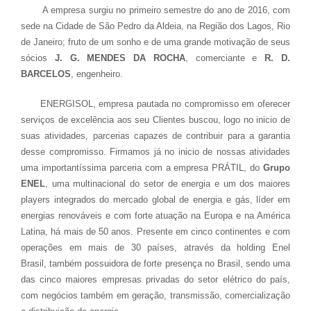
A empresa surgiu no primeiro semestre do ano de 2016, com
sede na Cidade de São Pedro da Aldeia, na Região dos Lagos, Rio
de Janeiro; fruto de um sonho e de uma grande motivação de seus
sócios
J. G. MENDES DA ROCHA
, comerciante e
R. D.
BARCELOS
, engenheiro.
ENERGISOL, empresa pautada no compromisso em oferecer
serviços de excelência aos seu Clientes buscou, logo no inicio de
suas atividades, parcerias capazes de contribuir para a garantia
desse compromisso. Firmamos já no inicio de nossas atividades
uma importantíssima parceria com a empresa PRÁTIL, do
Grupo
ENEL
, uma multinacional do setor de energia e um dos maiores
players integrados do mercado global de energia e gás, líder em
energias renováveis e com forte atuação na Europa e na América
Latina, há mais de 50 anos. Presente em cinco continentes e com
operações em mais de 30 países, através da holding Enel
Brasil, também possuidora de forte presença no Brasil, sendo uma
das cinco maiores empresas privadas do setor elétrico do país,
com negócios também em geração, transmissão, comercialização