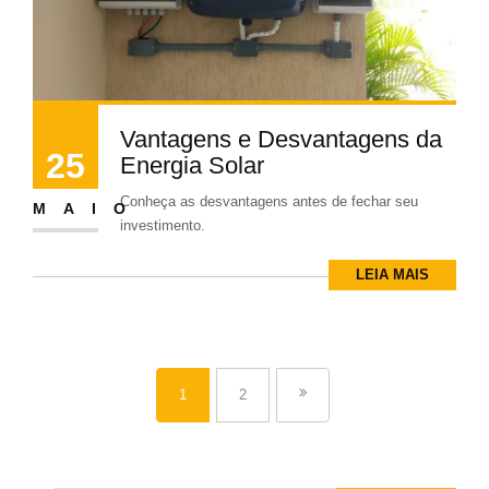
Vantagens e Desvantagens da
25
Energia Solar
Conheça as desvantagens antes de fechar seu
MAIO
investimento.
LEIA MAIS
1
2