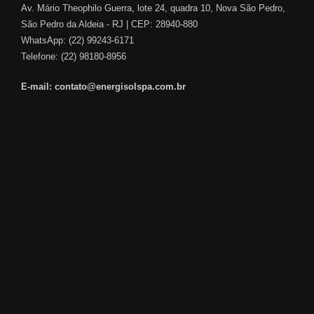
Av. Mário Theophilo Guerra, lote 24, quadra 10, Nova São Pedro,
São Pedro da Aldeia - RJ | CEP: 28940-880
WhatsApp:
(22) 99243-6171
Telefone: (22) 98180-8956
E-mail: contato@energisolspa.com.br