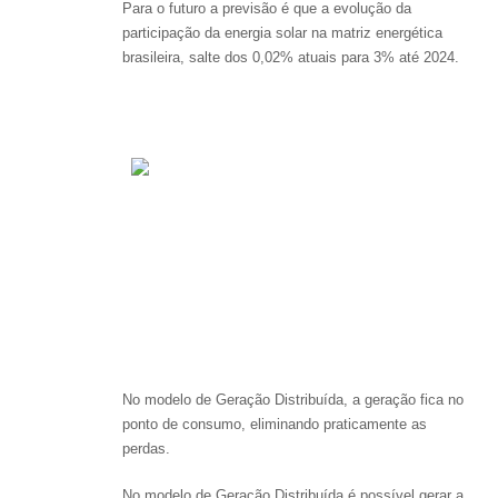
Para o futuro a previsão é que a evolução da
participação da energia solar na matriz energética
brasileira, salte dos 0,02% atuais para 3% até 2024.
2) Modelo de Geração
Distribuída
No modelo de Geração Distribuída, a geração fica no
ponto de consumo, eliminando praticamente as
perdas.
No modelo de Geração Distribuída é possível gerar a