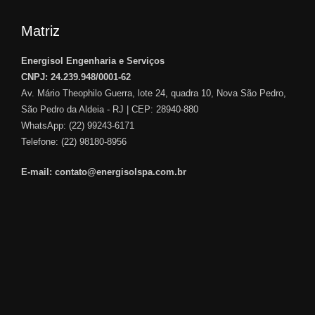
Matriz
Energisol Engenharia e Serviços
CNPJ: 24.239.948/0001-62
Av. Mário Theophilo Guerra, lote 24, quadra 10, Nova São Pedro,
São Pedro da Aldeia - RJ | CEP: 28940-880
WhatsApp:
(22) 99243-6171
Telefone: (22) 98180-8956
E-mail: contato@energisolspa.com.br